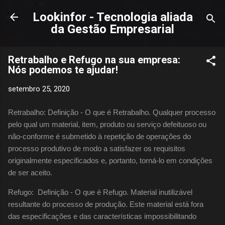
Pular para o conteúdo principal
Lookinfor - Tecnologia aliada
da Gestão Empresarial
Retrabalho e Refugo na sua empresa:
Nós podemos te ajudar!
setembro 25, 2020
Retrabalho: Definição - O que é Retrabalho. Qualquer processo
pelo qual um material, item, produto ou serviço defeituoso ou
não-conforme é submetido à repetição de operações do
processo produtivo de modo a satisfazer os requisitos
originalmente especificados e, portanto, torná-lo em condições
de ser aceito.
Refugo: Definição - O que é Refugo. Material inutilizável
resultante do processo de produção. Este material está fora
das especificações e das características impossibilitando