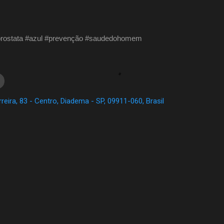
rostata #azul #prevenção #saudedohomem
reira, 83 - Centro, Diadema - SP, 09911-060, Brasil