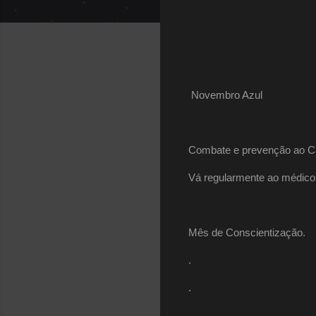
Novembro Azul
Combate e prevenção ao Câ
Vá regularmente ao médico
Mês de Conscientização.
.
.
.