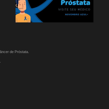
ncer de Próstata.
.