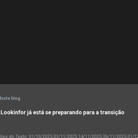
deste blog
 Lookinfor já está se preparando para a transição
ções do Texto: 01/10/2025 03/11/2025 14/11/2025 26/11/2025 01/