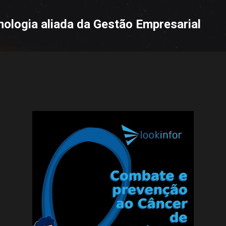
Pular para o conteúdo principal
nologia aliada da Gestão Empresarial