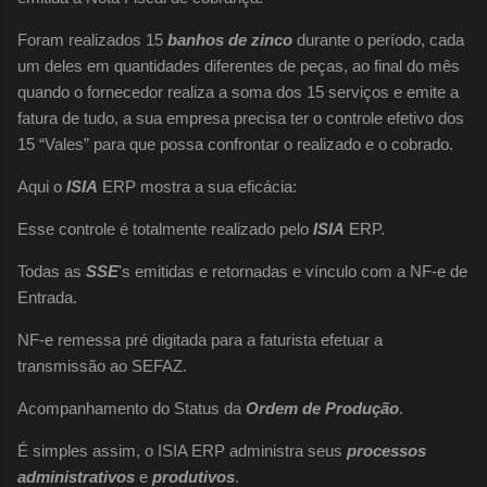
Foram realizados 15
banhos de zinco
durante o período, cada
um deles em quantidades diferentes de peças, ao final do mês
quando o fornecedor realiza a soma dos 15 serviços e emite a
fatura de tudo, a sua empresa precisa ter o controle efetivo dos
15 “Vales” para que possa confrontar o realizado e o cobrado.
Aqui o
ISIA
ERP mostra a sua eficácia:
Esse controle é totalmente realizado pelo
ISIA
ERP.
Todas as
SSE
's emitidas e retornadas e vínculo com a NF-e de
Entrada.
NF-e remessa pré digitada para a faturista efetuar a
transmissão ao SEFAZ.
Acompanhamento do Status da
Ordem de Produção
.
É simples assim, o ISIA ERP administra seus
processos
administrativos
e
produtivos
.