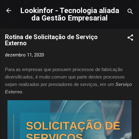
Pular para o conteúdo principal
Lookinfor - Tecnologia aliada
da Gestão Empresarial
Rotina de Solicitação de Serviço
Externo
dezembro 11, 2020
Para as empresas que possuem processos de fabricação
diversificados, é muito comum que parte destes processos
sejam realizados por prestadores de serviços, em um
Serviço
Externo
.