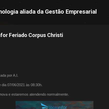
Pular para o conteúdo principal
nologia aliada da Gestão Empresarial
for Feriado Corpus Christi
ada por A.I.
dia 07/06/2021 às 08:30h.
 nova e estaremos atendendo normalmente.