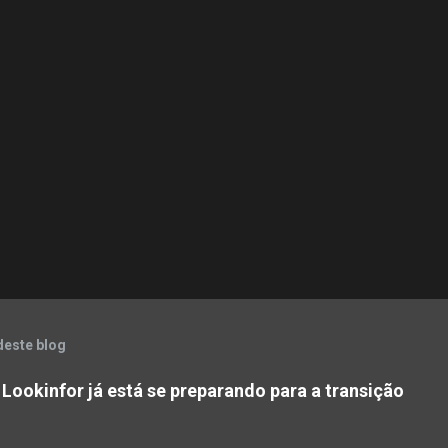
deste blog
 Lookinfor já está se preparando para a transição