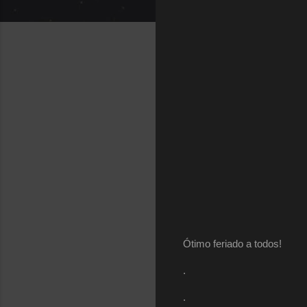
Ótimo feriado a todos!
.
.