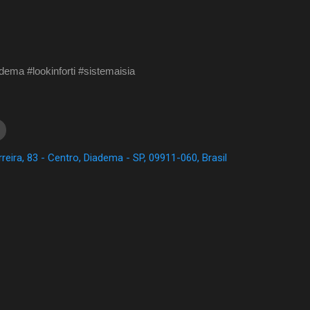
adema #lookinforti #sistemaisia
reira, 83 - Centro, Diadema - SP, 09911-060, Brasil