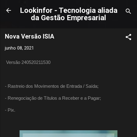
Pular para o conteúdo principal
Lookinfor - Tecnologia aliada
da Gestão Empresarial
Nova Versão ISIA
junho 08, 2021
Versão 240520211530
- Rastreio dos Movimentos de Entrada / Saída;
- Renegociação de Títulos a Receber e a Pagar;
- Pix.