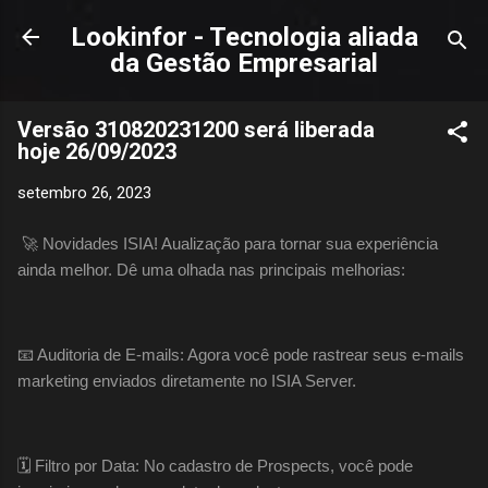
Pular para o conteúdo principal
Lookinfor - Tecnologia aliada
da Gestão Empresarial
Versão 310820231200 será liberada
hoje 26/09/2023
setembro 26, 2023
🚀 Novidades ISIA! Aualização para tornar sua experiência
ainda melhor. Dê uma olhada nas principais melhorias:
📧 Auditoria de E-mails: Agora você pode rastrear seus e-mails
marketing enviados diretamente no ISIA Server.
🗓 Filtro por Data: No cadastro de Prospects, você pode