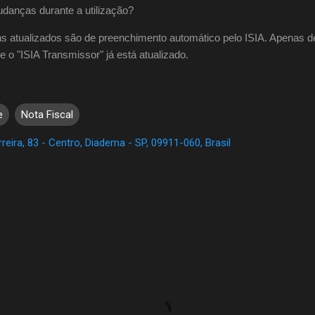
danças durante a utilização?
ns atualizados são de preenchimento automático pelo ISIA. Apenas de
o "ISIA Transmissor" já está atualizado.
e
Nota Fiscal
reira, 83 - Centro, Diadema - SP, 09911-060, Brasil