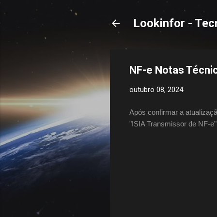
Lookinfor - Tec
NF-e Notas Técn
outubro 08, 2024
Após confirmar a atualizaç
"ISIA Transmissor de NF-e"