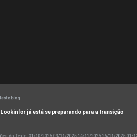
deste blog
 Lookinfor já está se preparando para a transição
ções do Texto: 01/10/2025 03/11/2025 14/11/2025 26/11/2025 01/