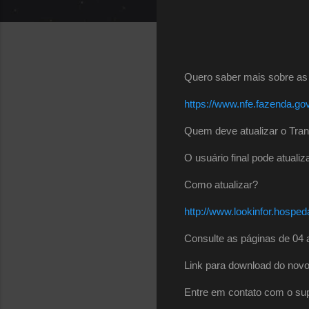
Quero saber mais sobre as
https://www.nfe.fazenda.go
Quem deve atualizar o Tra
O usuário final pode atualiz
Como atualizar?
http://www.lookinfor.hospe
Consulte as páginas de 04 
Link para download do nov
Entre em contato com o supo